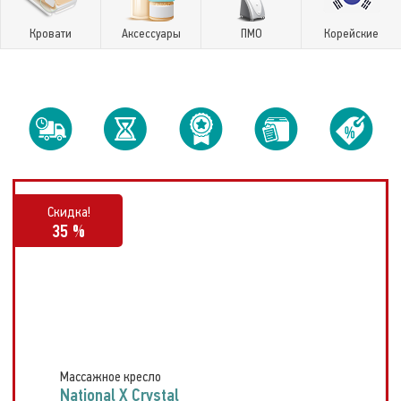
Кровати
Аксессуары
ПМО
Корейские
Скидка!
35 %
Массажное кресло
National X Crystal