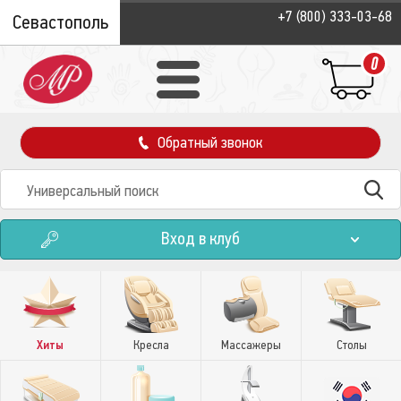
+7 (800) 333-03-68
Севастополь
0
Обратный звонок
Вход в клуб
Хиты
Кресла
Массажеры
Столы