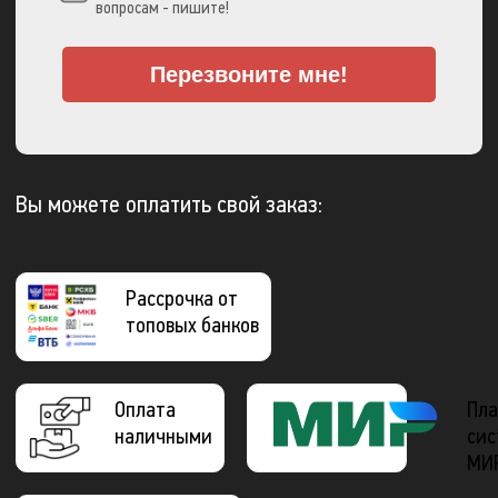
вопросам - пишите!
Перезвоните мне!
Вы можете оплатить свой заказ:
Рассрочка от
топовых банков
Оплата
Пла
наличными
сис
МИ