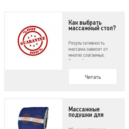
Как выбрать
массажный стол?
Результативность
массажа зависит от
многих слагаемых.
Важный пункт —
соответствующее
оборудование.
Читать
Массажные
подушки для
спины. Выбор
модели