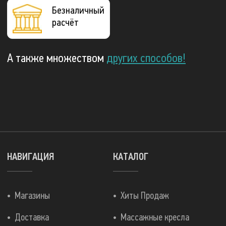
Безналичный
расчёт
А также множеством
других способов!
НАВИГАЦИЯ
КАТАЛОГ
Магазины
Хиты Продаж
Доставка
Массажные кресла