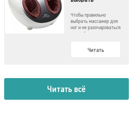
массажер для
ног?
Чтобы правильно
выбрать массажер для
ног и не разочароваться
в своей покупке, перед
походом в магазин
достаточно ответить
Читать
на два вопроса...
Читать всё