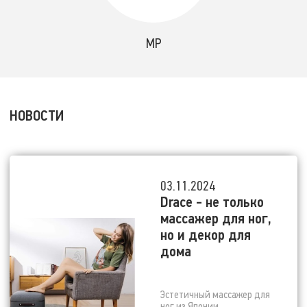
MP
НОВОСТИ
03.11.2024
Drace - не только
массажер для ног,
но и декор для
дома
Эстетичный массажер для
ног из Японии