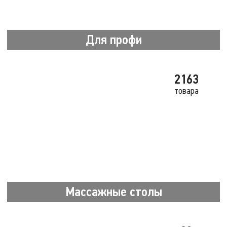
Для профи
2163
товара
Массажные столы